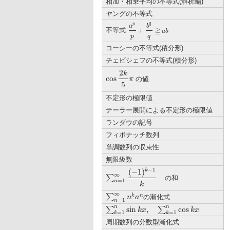
相加・相乗平均の不等式(解析編)
ヤングの不等式
q
p
a
b
≧
不等式
+
a
b
a
p
p
+
b
q
q
≧
a
b
p
q
コーシーの不等式(積分形)
チェビシェフの不等式(積分形)
2
k
cos
の値
π
cos
2
k
5
π
5
不定形の極限値
テーラー展開による不定形の極限値
ランダウの記号
フィボナッチ数列
単調数列の収束性
無限級数
−
1
(
−
1
)
k
∞
∑
の
和
∑
n
=
1
∞
(
−
1
)
k
−
1
k
の
和
=
1
n
k
∞
k
n
∑
n
a
の
漸
化
式
∑
n
=
1
∞
n
k
a
n
の
漸
化
式
=
1
n
n
n
sin
,
cos
∑
∑
k
x
k
x
∑
k
=
1
n
sin
k
x
,
∑
k
=
1
n
cos
k
x
=
1
=
1
k
k
周期数列の分数型漸化式