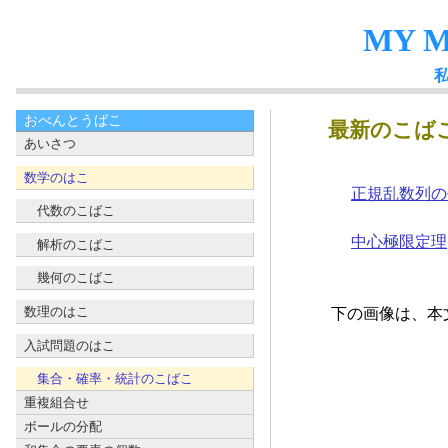
MY M
おべんとうばこ
最新のこば
あいさつ
数学のはこ
正規乱数列の
代数のこばこ
中心極限定理
解析のこばこ
幾何のこばこ
数理のはこ
下
の
画
像
は
、
本
下
の
画
像
は
、
本
文
中
入試問題のはこ
集合・確率・統計のこばこ
重複組合せ
ボールの分配