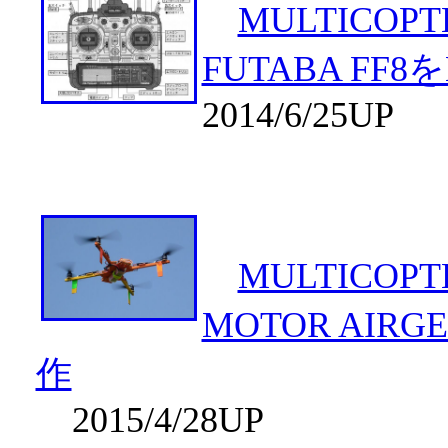
MULTICOPT
FUTABA FF8を
2014/6/25UP
MULTICOPT
MOTOR AIRG
作
2015/4/28UP