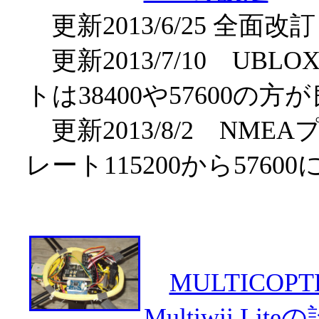
更新2013/6/25 全面
更新2013/7/10 U
トは38400や57600の方
更新2013/8/2 NM
レート115200から5760
MULTICOPT
Multiwii Lite