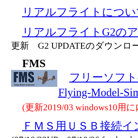
リアルフライトについ
リアルフライトG2の
更新 G2 UPDATEのダウン
FMS
フリーソフト
Flying-Model-
(更新2019/03 windows1
ＦＭＳ用ＵＳＢ接続イ