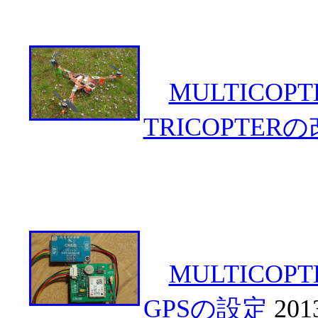
MULTICOPT
TRICOPTER
MULTICOPT
GPSの設定
2013