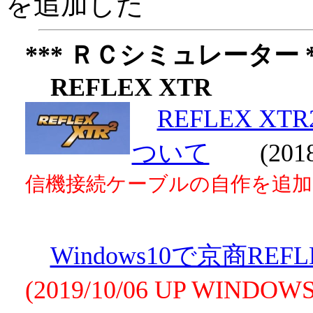
を追加した
*** ＲＣシミュレーター *
REFLEX XTR
REFLEX XTR2
ついて
(2018/
信機接続ケーブルの自作を追加
Windows10で京商RE
(2019/10/06 UP WI