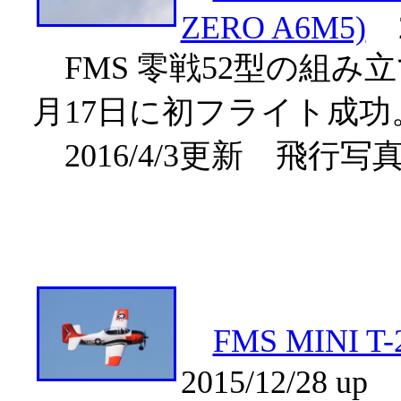
ZERO A6M5)
20
FMS 零戦52型の組み
月17日に初フライト成功
2016/4/3更新 飛行
FMS MINI
2015/12/28 up