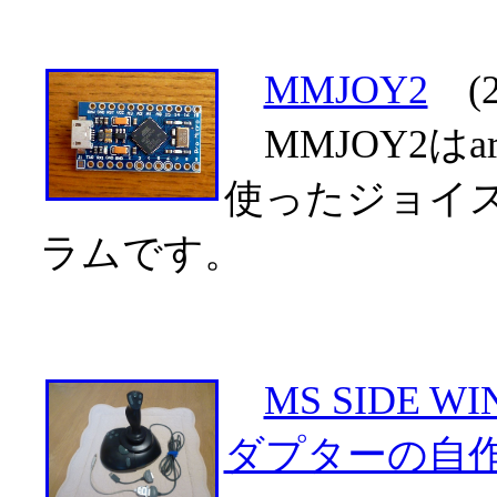
MMJOY2
(2
MMJOY2はa
使ったジョイ
ラムです。
MS SIDE WI
ダプターの自