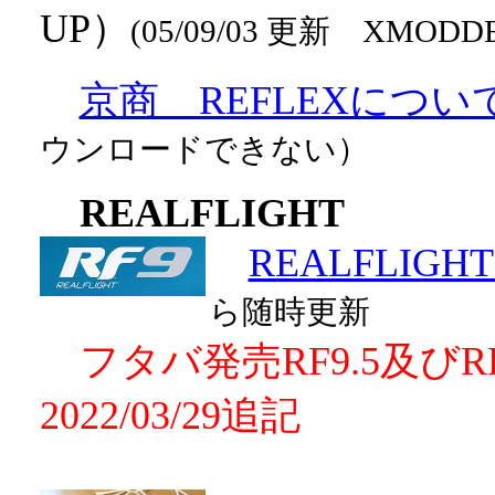
UP）
(05/09/03 更新 X
京商 REFLEXについ
ウンロードできない）
REALFLIGHT
REALFLIGH
ら随時更新
フタバ発売RF9.5及びR
2022/03/29追記