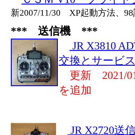
新2007/11/30 XP起動方法、
*** 送信機 ***
JR X381
交換とサービ
更新 2021/
を追加
JR X272