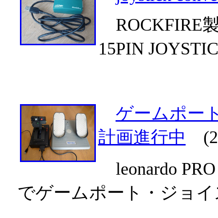
ROCKFIRE製U
15PIN JOYS
ゲームポート
計画進行中
(20
leonardo P
でゲームポート・ジョイ