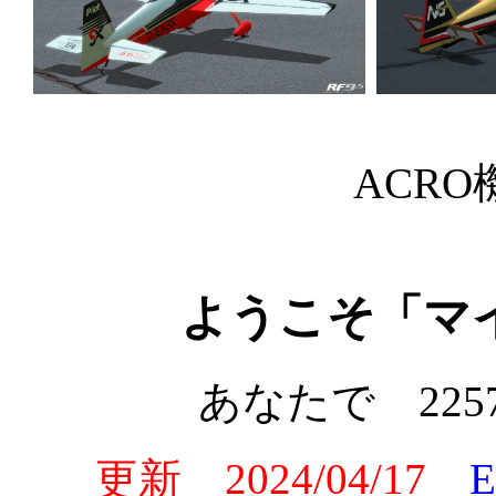
ACR
ようこそ「マ
あなたで 2257
更新 2024/04/17
E