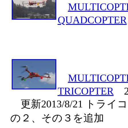
MULTICOPT
QUADCOPTER
MULTICOPT
TRICOPTER
20
更新2013/8/21 ト
の２、その３を追加