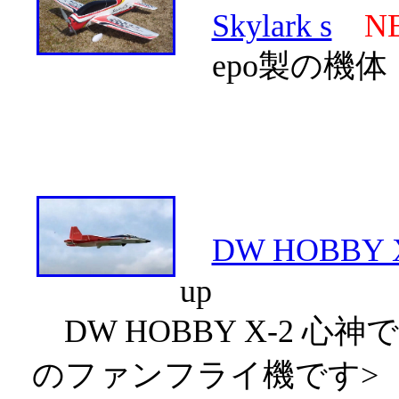
Skylark s
N
epo製の機体 Sky
DW HOBBY
up
DW HOBBY X-2 心
のファンフライ機です>