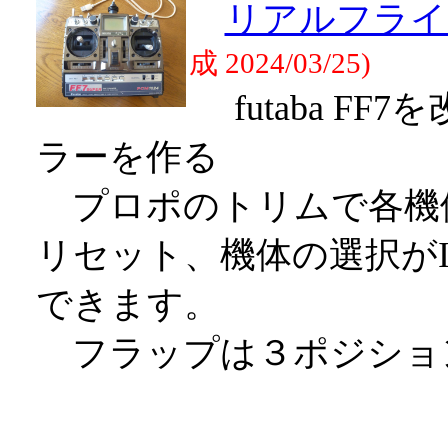
リアルフライ
成 2024/03/25)
futaba FF
ラーを作る
プロポのトリムで各機
リセット、機体の選択がInterL
できます。
フラップは３ポジショ