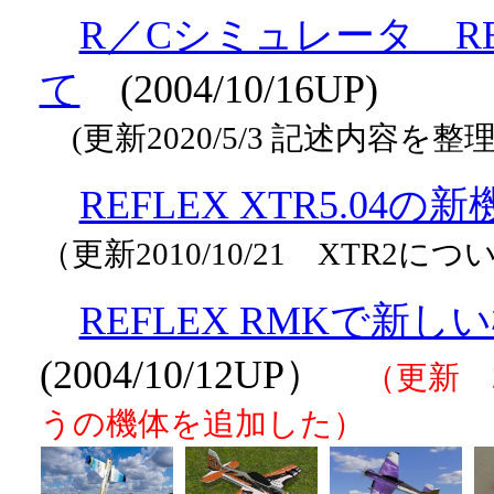
R／Cシミュレータ REFLE
て
(2004/10/16UP)
(更新2020/5/3 記述内容を整
REFLEX XTR5.04
（更新2010/10/21 XTR2に
REFLEX RMKで新
(2004/10/12UP）
（更新 2021
うの機体を追加した）