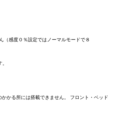
ません（感度０％設定ではノーマルモードで８
す。
ルのかかる所には搭載できません。 フロント・ベッド