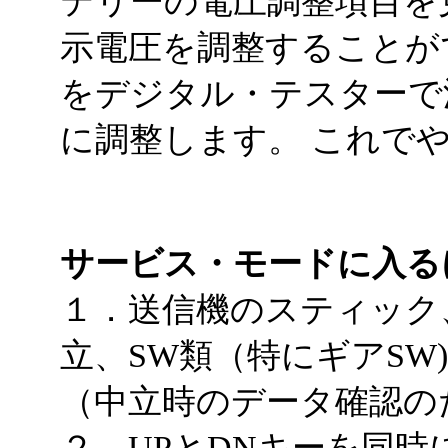
テリーの電圧調整項目を
示電圧を調整することが
をデジタル・テスターで
に調整します。 これで
サービス・モードに入る
１．送信機のスティック
立、SW類（特にギアSW
（中立時のデータ確認の
２．UPとDNキーを同時