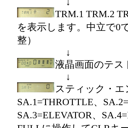
↓
TRM.1 TRM.2
を表示します。中立で0
整）
↓
液晶画面のテス
↓
スティック・
SA.1=THROTTLE、SA.2
SA.3=ELEVATOR、SA.4
FULLに操作してCLR