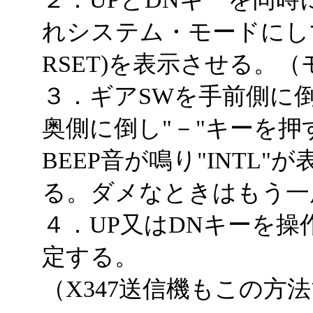
れシステム・モードにして
RSET)を表示させる。
３．ギアSWを手前側に倒
奥側に倒し"－"キーを押
BEEP音が鳴り"INTL
る。ダメなときはもう一
４．UP又はDNキーを
定する。
（X347送信機もこの方