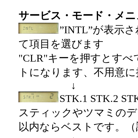
サービス・モード・メニ
”INTL”が表
て項目を選びます
"CLR"キーを押すとすべ
トになります、不用意に
↓
STK.1 STK.2 ST
スティックやツマミのデ
以内ならベストです。（