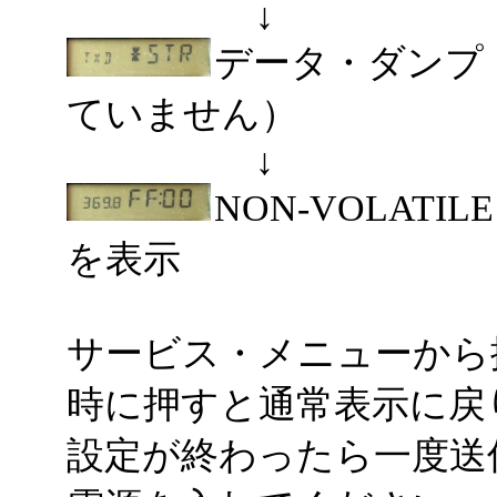
↓
データ・ダンプ
ていません）
↓
NON-VOLAT
を表示
サービス・メニューから抜
時に押すと通常表示に戻
設定が終わったら一度送