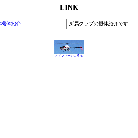
LINK
員の機体紹介
所属クラブの機体紹介です
メインページに戻る