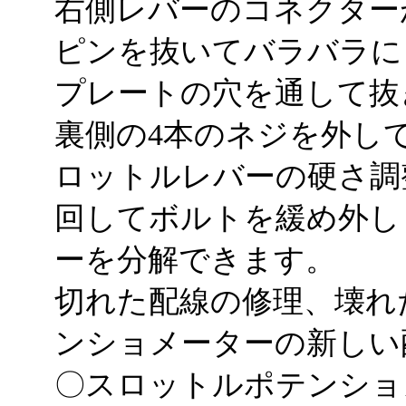
右側レバーのコネクター
ピンを抜いてバラバラに
プレートの穴を通して抜
裏側の4本のネジを外し
ロットルレバーの硬さ調
回してボルトを緩め外し
ーを分解できます。
切れた配線の修理、壊れ
ンショメーターの新しい
〇スロットルポテンショ