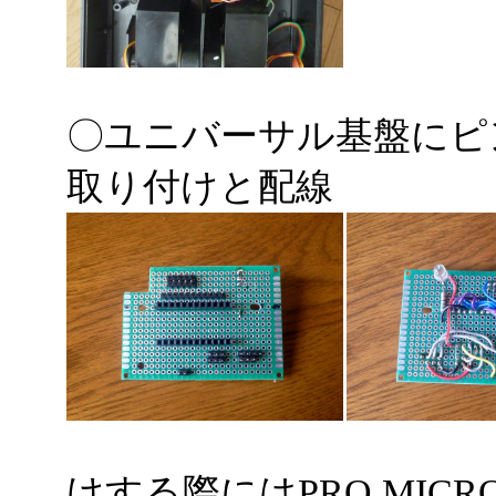
〇ユニバーサル基盤にピ
取り付けと配線
けする際にはPRO MI