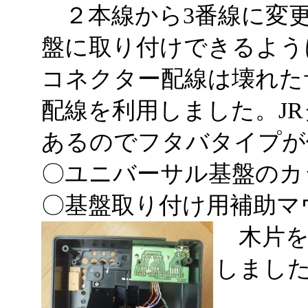
２本線から3番線に変更
盤に取り付けできるよう
コネクター配線は壊れた
配線を利用しました。J
あるのでフタバタイプが
〇ユニバーサル基盤のカ
〇基盤取り付け用補助マ
木片を
しまし