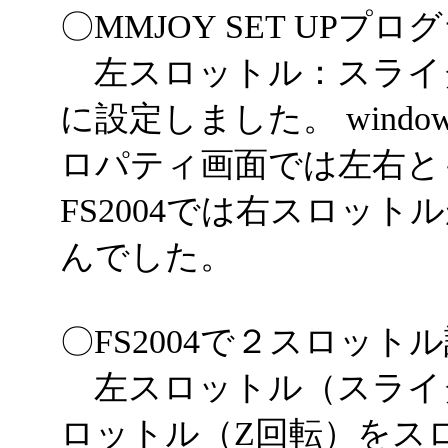
〇MMJOY SET UPプ
左スロットル：スライダ
に設定しました。 wind
ロパティ画面では左右と
FS2004では右スロッ
んでした。
〇FS2004で２スロット
左スロットル（スライ
ロットル（Z回転）を