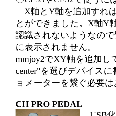
X軸とY軸を追加すれば
とができました。X軸Y
認識されないようなので
に表示されません。
mmjoy2でXY軸を追加してauto
center"を選びデバイ
ョメーターを繋ぐ必要は
CH PRO PEDAL
USB