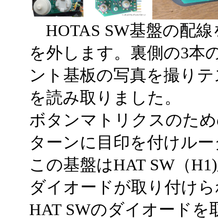
HOTAS SW基盤の配
を外します。裏側の3本
ント基板の写真を撮りテ
を読み取りました。
ボタンマトリクスのため
ターンに目印を付けルー
この基盤はHAT SW（H
ダイオードが取り付けら
HAT SWのダイオード