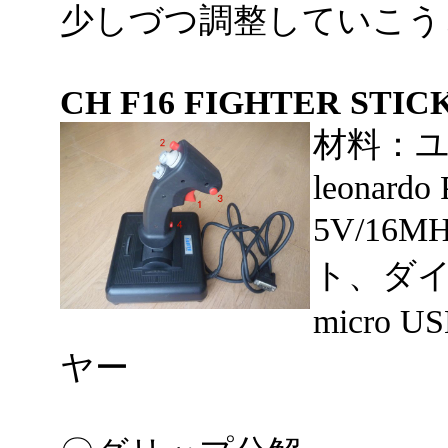
少しづつ調整していこう
CH F16 FIGHTER STIC
材料：ユ
leonard
5V/1
ト、ダイ
micro
ヤー