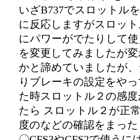
いざB737でスロットル
に反応しますがスロット
にパワーがでたりして使
を変更してみましたが変わ
かと諦めていましたが、
りブレーキの設定をやっ
た時スロットル２の感度
たら スロットル２が正
度のなどの確認をまった
〇CFS3やCFS2で使うに