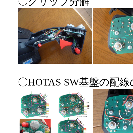
〇グリップ分解
〇HOTAS SW基盤の