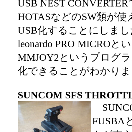
USB NEST CONVE
HOTASなどのSW類が
USB化することにしま
leonardo PRO MI
MMJOY2というプログ
化できることがわかりま
SUNCOM SFS THROTT
SUNCO
FUSB