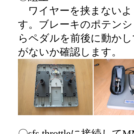
ワイヤーを挟まないよ
す。ブレーキのポテンシ
らペダルを前後に動かし
がないか確認します。
〇sfs throttleに接続し