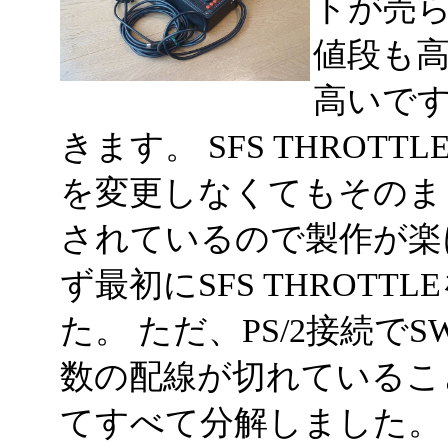
トが売ら
値段も
高いです。
きます。 SFS THRO
を変更しなくてもそのま
されているので製作が楽
ず最初にSFS THROTT
た。 ただ、PS/2接続
数の配線が切れているこ
てすべて分解しました。