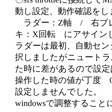
動し設定、動作確認をし
ラダー：Z軸 / 右ブ
キ：X回転 にアサイン
ラダーは最初、自動セン
択しましたがニュートラ
た時に差があるので設定
操作した時の値が丁度 0
設定しませんでした。
windowsで調整するこ