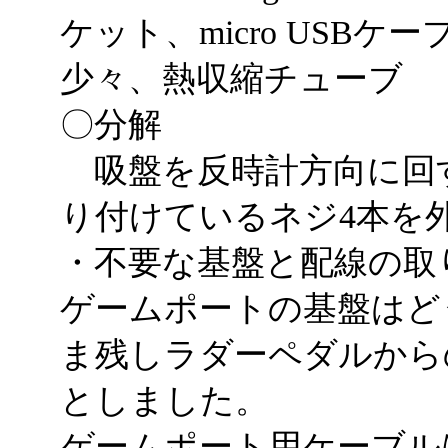
ケット、micro USBケ
少々、熱収縮チューブ
〇分解
吸盤を反時計方向に回
り付けているネジ4本を
・不要な基盤と配線の取
ゲームポートの基盤はど
ま残しラダーペダルから
としました。
ゲームポート用ケーブル