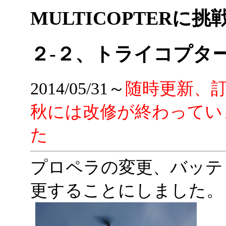
MULTICOPTERに挑戦(m
２-２、トライコプターの改
2014/05/31～
随時更新、
秋には改修が終わってい
た
プロペラの変更、バッテ
更することにしました。