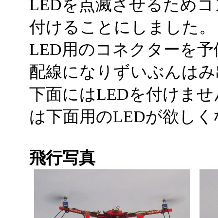
LEDを点滅させるため
付けることにしました。
LED用のコネクターを
配線になりずいぶんはみ
下面にはLEDを付けま
は下面用のLEDが欲し
飛行写真