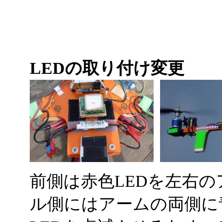
LEDの取り付け変更
前側は赤色LEDを左右
ル側にはアームの両側に