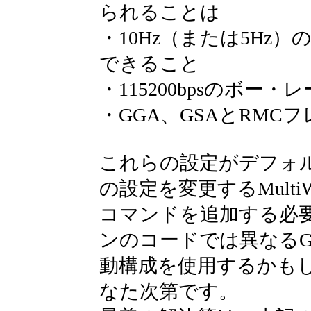
られることは
・10Hz（または5Hz
できること
・115200bpsのボー
・GGA、GSAとRMC
これらの設定がデフォル
の設定を変更するMultiW
コマンドを追加する必
ンのコードでは異なるG
動構成を使用するかも
なた次第です。