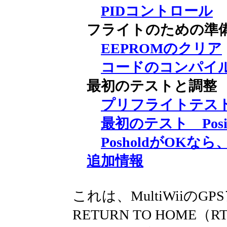
PIDコントロール
フライトのための準
EEPROMのクリア
コードのコンパイ
最初のテストと調整
プリフライトテス
最初のテスト Positi
PosholdがOKな
追加情報
これは、MultiWiiのGPS
RETURN TO HOM