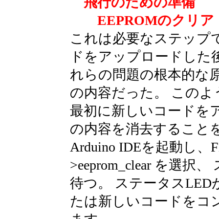
飛行のための準備
EEPROMのクリア
これは必要なステップ
ドをアップロードした後
れらの問題の根本的な原
の内容だった。 この
最初に新しいコードをア
の内容を消去すること
Arduino IDEを起動し、Fil
>eeprom_clear 
待つ。 ステータスLE
たは新しいコードをコ