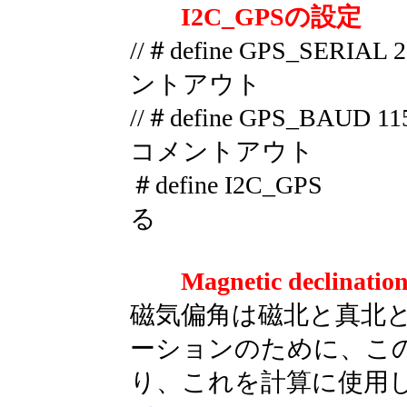
I2C_GPSの設定
//＃define GPS_SE
ントアウト
//＃define GPS_BAU
コメントアウト
＃define I2C_G
る
Magnetic declin
磁気偏角は磁北と真北と
ーションのために、こ
り、これを計算に使用