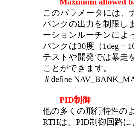
Maximum allow
このパラメータには、
バンクの出力を制限しま
ーションルーチンによ
バンクは30度（1deg = 
テストや開発では暴走
ことができます。
＃define NAV_BANK_MA
PID制御
他の多くの飛行特性の
RTHは、PID制御回路