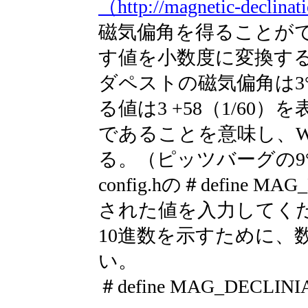
（http://magnetic-declina
磁気偏角を得ることができ
す値を小数度に変換する
ダペストの磁気偏角は3°58
る値は3 +58（1/60）を
であることを意味し、W
る。（ピッツバーグの9°13'
config.hの＃define 
された値を入力してく
10進数を示すために、
い。
＃define MAG_DECLINI