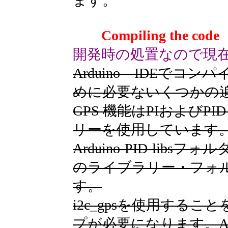
ます。
Compiling th
開発時の処置なので現
Arduino IDEで
めに必要ないくつかの
GPS 機能はPIおよび
リーを使用しています
Arduino-PID-libs
のライブラリー・フォ
す。
i2c_gpsを使用する
プが必要になります。Ard