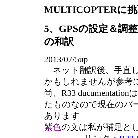
MULTICOPTERに挑戦(
5、GPSの設定＆調
の和訳
2013/07/5up
ネット翻訳後、手直し
かもしれませんが参考
尚、R33 ducumentati
たものなので現在のバー
あります
紫色
の文は私が補足と