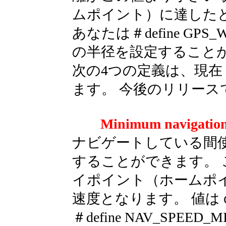
ムポイント）に達した
あなたは＃define GP
の半径を設定すること
次の4つの定義は、現在（R3
ます。 今後のリリースでは
Minimum naviga
ナビゲートしている間
することができます。
イポイント（ホームポ
速度となります。 値は
＃define NAV_SPEED_