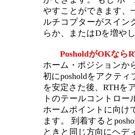
やすことができます、一度に
ルチコプターがスイン
らか、またはDを増や
PosholdがOK
ホーム・ポジションか
初にposholdをアク
を安定さた後、RTHを
トのテールコントロー
ホームポイントに向け
ます。 到着するとpos
ときと同じ方向にヘデ