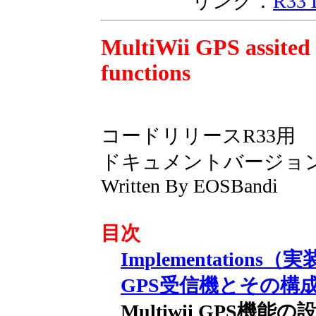
リンク：
R33
MultiWii GPS assited
functions
コードリリースR33用
ドキュメントバージョン1
Written By EOSBandi
目次
Implementations（
GPS受信機とその構
Multiwii GPS機能