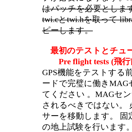
はパッチを必要とします。 Ard
twi.cとtwi.hを取って libr
ピーします。
最初のテストとチュ
Pre flight tests 
GPS機能をテストする
ードで完璧に働きMA
てください 。MAGセ
されるべきではない。 
サーを移動します。 
の地上試験を行います