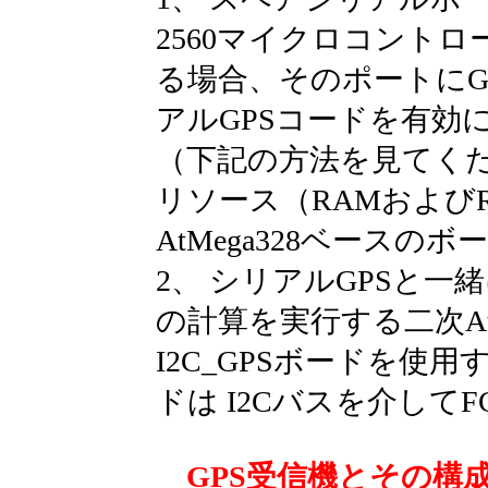
2560マイクロコント
る場合、そのポートにG
アルGPSコードを有効
（下記の方法を見てく
リソース（RAMおよび
AtMega328ベース
2、 シリアルGPSと一
の計算を実行する二次At
I2C_GPSボードを使
ドは I2Cバスを介して
GPS受信機とその構