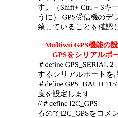
す。（Shift+ Ctrl
うに） GPS受信機の
致していることを確認
Multiwii GPS機能
GPSをシリアルポ
＃define GPS_SE
するシリアルポートを
＃define GPS_BAU
度を設定します
//＃define I2C
るのでI2C_GPSをコ