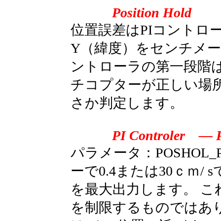
Position Hold
位置誤差はPIコントロ
Y（緯度）をセンチメー
ントローラの第一段階
チコプターが正しい場
さか判定します。
PI Controler ― 
パラメータ：POSHOL
ーで0.4または30ｃｍ/ 
を最大出力します。 
を制限するものではあ