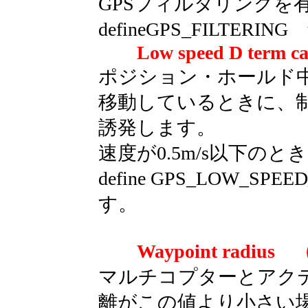
GPSフィルタリングを
defineGPS_FILTER
Low speed D term ca
ポジション・ホールド
移動しているときに、
誘発します。
速度が0.5m/s以下の
define GPS_LOW_SPE
す。
Waypoint rad
マルチコプターとアク
離がこの値より小さい