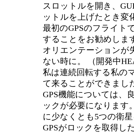
スロットルを開き、GU
ットルを上げたとき変化
最初のGPSのフライトで
することをお勧めしま
オリエンテーションが
ない時に。 （開発中HE
私は連続回転する私の
て来ることができました
GPS機能については、良
ックが必要になります。
に少なくとも5つの衛
GPSがロックを取得し