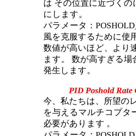
は その位置に近づく
にします。
パラメータ：POSHOL
風を克服するために使
数値が高いほど、より
ます。 数が高すぎる場
発生します。
PID Poshold Rate 
今、私たちは、所望の
を与えるマルチコプタ
必要があります 。
パラメータ：POSHOLD