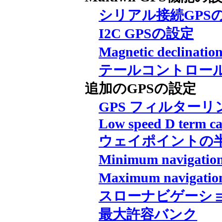
シリアル接続GPS
I2C GPSの設定
Magnetic declin
テールコントロー
追加のGPSの設定
GPS フィルターリ
Low speed D term ca
ウェイポイントの
Minimum naviga
Maximum naviga
スローナビゲーシ
最大許容バンク