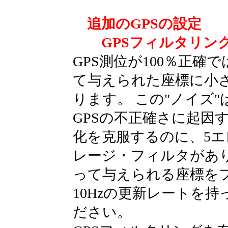
追加のGPSの設定
GPSフィルタリン
GPS測位が100％正確
て与えられた座標に小
ります。 この"ノイズ"は
GPSの不正確さに起因
化を克服するのに、5
レージ・フィルタがあり
って与えられる座標を
10Hzの更新レートを
ださい。