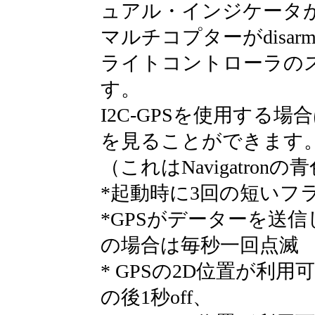
ュアル・インジケータ
マルチコプターがdisa
ライトコントローラのス
す。
I2C-GPSを使用する場
を見ることができます
（これはNavigatronの
*起動時に3回の短いフ
*GPSがデーターを送信してい
の場合は毎秒一回点滅
* GPSの2D位置が利
の後1秒off、