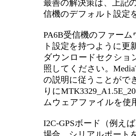
最善の解決策は、上記の
信機のデフォルト設定
PA6B受信機のファー
ト設定を持つように更
ダウンロードセクションでMTK-
照してください。MediaTek
の説明に従うことができますが、
りにMTK3329_A1.5E_201
ムウェアファイルを使
I2C-GPSボード（例えば
場合、シリアルポート