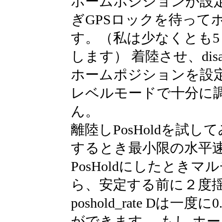
ホームポジションが設
ぎGPSロックを待って
す。（私は少なくとも5
します） 着陸させ、dis
ホームポジションを設
レベルモードで十分に
ん。
離陸しPosHoldを試
するとき最小限の水平
PosHoldにしたとき
ら、安定する前に２度
poshold_rate Dは一
ができます。 もし ホ