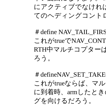
にアクティブでなけれ
てのヘディングコント
＃define NAV_TAIL_FIRST
これがtrueでNAV_CONT
RTH中マルチコプターはtai
ろう。
＃defineNAV_SET_TAKE
これがtrueならば、
に到着時、armしたと
グを向けるだろう。