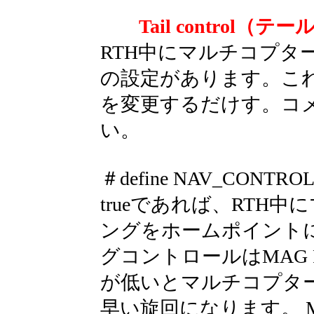
Tail control
RTH中にマルチコプタ
の設定があります。これらは単
を変更するだけす。コ
い。
＃define NAV_CONTRO
trueであれば、RTH
ングをホームポイント
グコントロールはMAG 
が低いとマルチコプタ
早い旋回になります。 