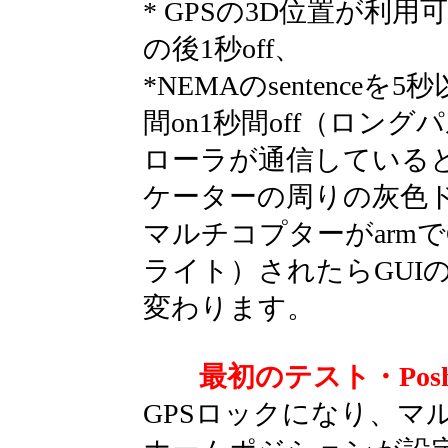
* GPSの3D位置が利
の後1秒off、
*NEMAのsentence
間on1秒間off（ロング
ローラが通信していると
ケーターの周りの灰色
マルチコプターがarmで
ライト）されたらGUIの 
変わります。
最初のテスト・Pos
GPSロックになり、マ