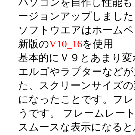
パソコンを自作し性能も
ージョンアップしました
ソフトウエアはホームペ
新版の
V10_16
を使用
基本的にＶ９とあまり変
エルゴやラプターなどが
た、スクリーンサイズの
になったことです。フレ
うです。 フレームレー
スムースな表示になると