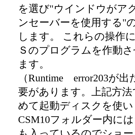
を選び"ウインドウがア
ンセーバーを使用する"
します。 これらの操作
Ｓのプログラムを作動さ
ます。
（Runtime error2
要があります。上記方法
めて起動ディスクを使い
CSM10フォルダー内に
も入っているのでショー