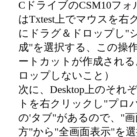
CドライブのCSM10フォルダ
はTxtest上でマウスを
にドラグ＆ドロップし"
成"を選択する、この操
ートカットが作成される
ロップしないこと）
次に、Desktop上の
トを右クリックし"プロパ
の'タブ"があるので、"
方"から"全画面表示"を