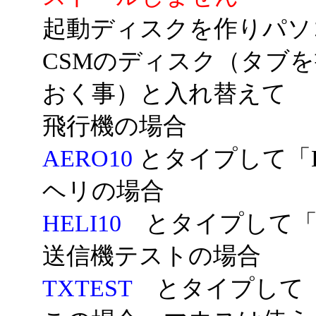
起動ディスクを作りパソコ
CSMのディスク（タブ
おく事）と入れ替えて
飛行機の場合
AERO10
とタイプして「E
ヘリの場合
HELI10
とタイプして「E
送信機テストの場合
TXTEST
とタイプして「E