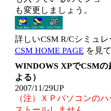
も変更しましょう。
詳しいCSM R/Cシミュ
CSM HOME PAGE
を見て
WINDOWS XPでCSMの
よる）
2007/11/29UP
（注）ＸＰパソコンのハ
ストールしません