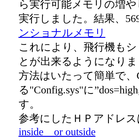
ら実行可能メモリの増や
実行しました。結果、56
ンショナルメモリ
これにより、飛行機もシ
とが出来るようになりま
方法はいたって簡単で、C
る"Config.sys"に”dos
す。
参考にしたＨＰアドレ
inside or outside