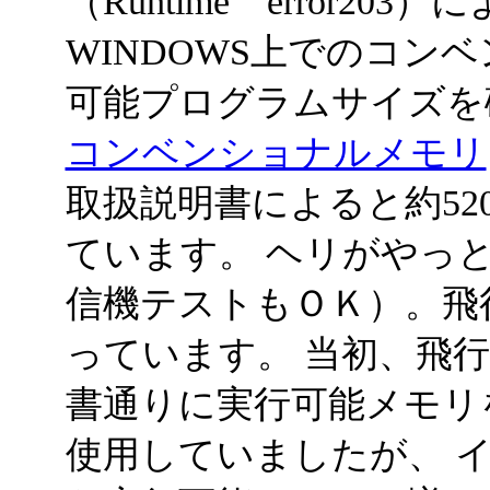
（Runtime error2
WINDOWS上でのコン
可能プログラムサイズを確
コンベンショナルメモリ
取扱説明書によると約52
ています。 ヘリがやっ
信機テストもＯＫ）。飛行
っています。 当初、飛
書通りに実行可能メモリ
使用していましたが、 