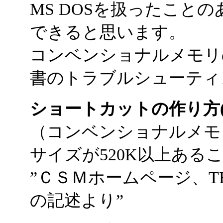
MS DOSを扱ったこと
できると思います。
コンベンショナルメモリ
書のトラブルシューティン
ショートカットの作り方(W
（コンベンショナルメモ
サイズが520K以上ある
”ＣＳＭホームページ、TE
の記述より”