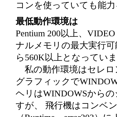
コンを使っていても能力
最低動作環境は
Pentium 200以上、VI
ナルメモリの最大実行可能
ら560K以上となってい
私の動作環境はセレロン1
グラフィックでWINDOW
ヘリはWINDOWSから
すが、 飛行機はコンベ