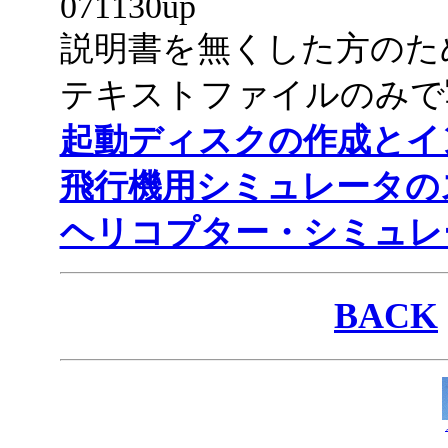
071130up
説明書を無くした方のた
テキストファイルのみで
起動ディスクの作成とイ
飛行機用シミュレータの
ヘリコプター・シミュレ
BACK