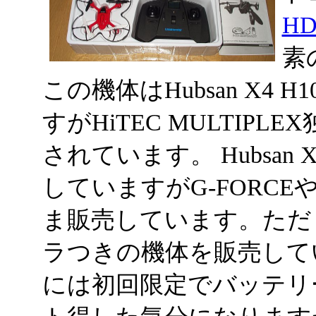
HD
素
この機体はHubsan X4 
すがHiTEC MULTIP
されています。 Hubsan
していますがG-FORCEや
ま販売しています。ただ
ラつきの機体を販売して
には初回限定でバッテリ