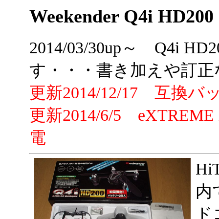
Weekender Q4i HD200
2014/03/30up～ Q4
す・・・書き加えや訂正
更新2014/12/17 互
更新2014/6/5 eXTR
電
Hi
内
ド