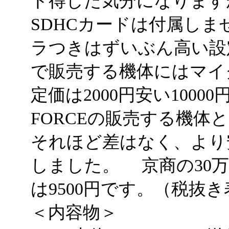
ト得した気分になりますが
SDHCカードは付属しませ
ラつきはずいぶん高い設定
で販売する機体にはマイ
定価は2000円安い1000
FORCEの販売する機体
それほど差はなく、より安かっ
しました。 京商の30
は9500円です。（税抜
＜内容物＞