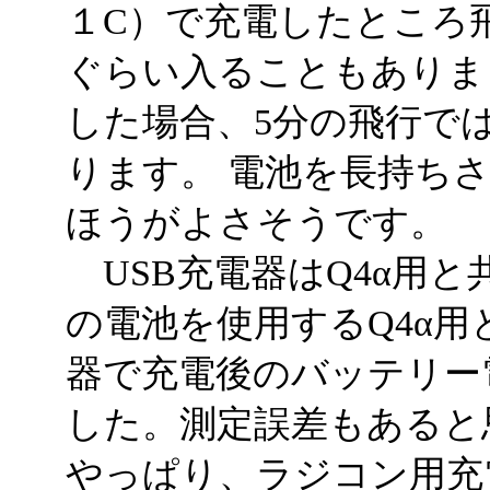
１C）で充電したところ飛
ぐらい入ることもありま
した場合、5分の飛行で
ります。 電池を長持ち
ほうがよさそうです。
USB充電器はQ4α用と共
の電池を使用するQ4α用
器で充電後のバッテリー電
した。測定誤差もあると
やっぱり、ラジコン用充