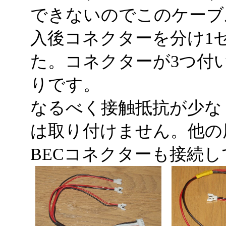
できないのでこのケーブ
入後コネクターを分け1
た。コネクターが3つ付
りです。
なるべく接触抵抗が少な
は取り付けません。他の
BECコネクターも接続