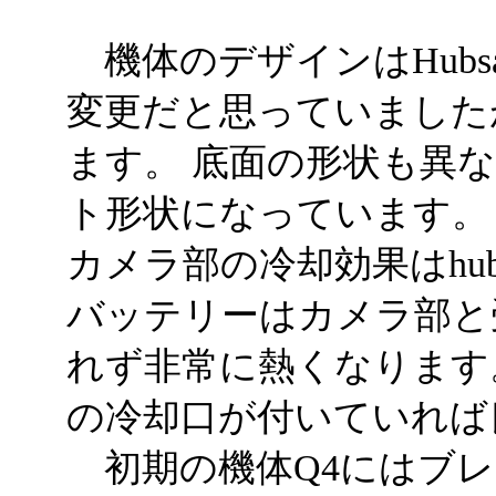
機体のデザインはHubsan
変更だと思っていました
ます。 底面の形状も異
ト形状になっています。
カメラ部の冷却効果はhub
バッテリーはカメラ部と
れず非常に熱くなります
の冷却口が付いていれば
初期の機体Q4にはブレ