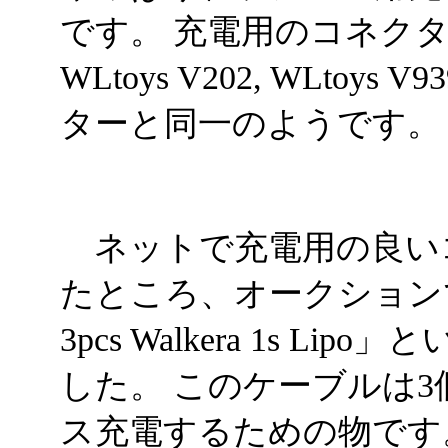
です。 充電用のコネク
WLtoys V202, WLtoys
ターと同一のようです。
ネットで充電用の良い
たところ、オークションで「Balan
3pcs Walkera 1s 
した。 このケーブルは
ス充電するための物です