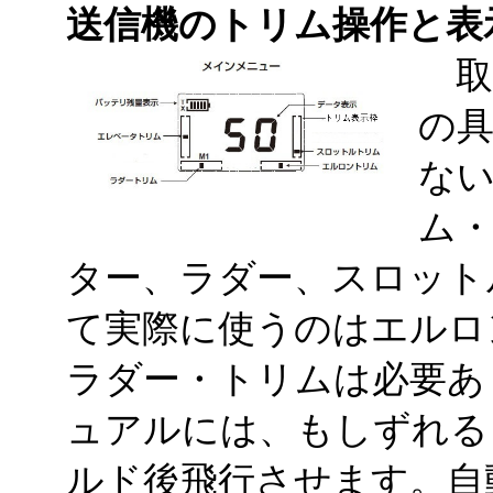
送信機のトリム操作と表
取
の
ない
ム
ター、ラダー、スロット
て実際に使うのはエルロ
ラダー・トリムは必要あり
ュアルには、もしずれる
ルド後飛行させます。自