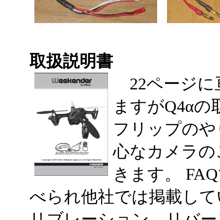
取扱説明書
22ページに
ますがQ4α
フリップのや
心なカメラの
きます。 F
べられ他社では掲載して
リブレーション、リバー