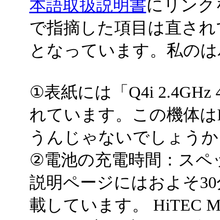
本語取扱説明書
にリンク
で指摘した項目は直されて
となっています。私のはバ
①表紙には「Q4i 2.4GHz 4
れています。この機体は
うんじゃないでしょうか
②電池の充電時間：スペ
説明ページにはおよそ30
載しています。 HiTEC 