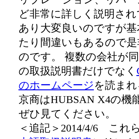
ど非常に詳しく説明され
あり大変良いのですが基
たり間違いもあるので是
のです。 複数の会社が同
の取扱説明書だけでなく
のホームページ
を読まれ
京商はHUBSAN X4
ぜひ見てください。
＜追記＞2014/4/6 こ