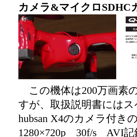
カメラ&マイクロSDHC
この機体は200万画素
すが、取扱説明書にはス
hubsan X4のカメラ付
1280×720p 30f/s AVI