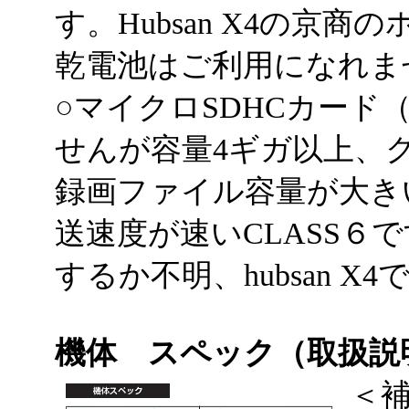
す。Hubsan X4の京
乾電池はご利用になれま
○マイクロSDHCカード
せんが容量4ギガ以上、
録画ファイル容量が大き
送速度が速いCLASS６
するか不明、hubsan X
機体 スペック（取扱説
＜