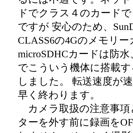
ドでクラス４のカードで
ですが 安心のため、SunDiskのM
CLASS6の4Gのメモ
microSDHCカードは
でこういう機体に搭載す
しました。 転送速度が
早く終わります。
カメラ取扱の注意事項
ターを外す前に録画をO