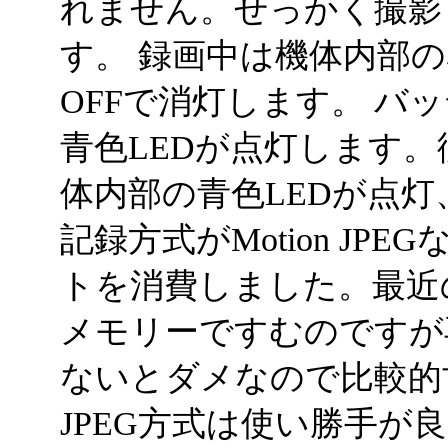
れません。せっかく撮影
す。 録画中は機体内部の
OFFで消灯します。 バ
青色LEDが点灯します
体内部の青色LEDが点灯
記録方式がMotion JP
トを消費しました。最近の
メモリーですむのですが
ないとダメなので比較的古い
JPEG方式は使い勝手が