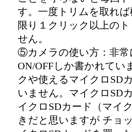
す。一度トリムを取れば
限り１クリック以上のト
せん。
⑤カメラの使い方：非常
ON/OFFしか書かれて
クや使えるマイクロSD
いません。マイクロSD
イクロSDカード（マイク
きだと思いますが チョ