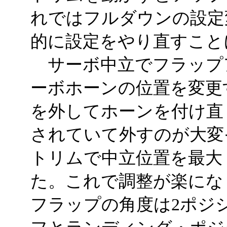
れではフルダウンの設定
的に設定をやり直すこと
サーボ中立でフラップ
ーボホーンの位置を変更
を外してホーンを付け直
されていて外すのが大変
トリムで中立位置を最大
た。これで調整が楽にな
フラップの角度は2ポジ