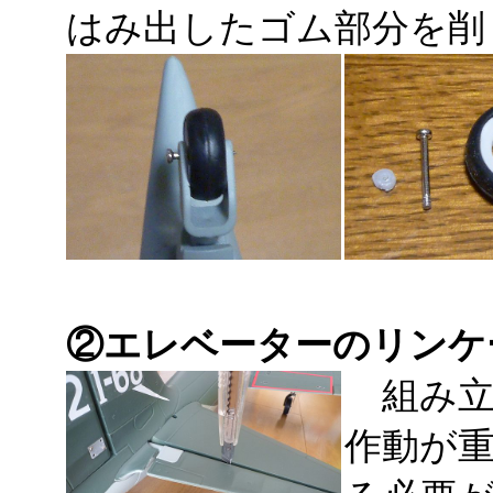
はみ出したゴム部分を削
②エレベーターのリンケ
組み立
作動が