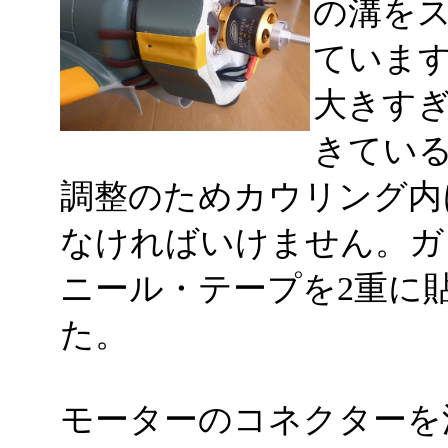
の溝をス
ていま
大きす
きている
調整のためカウリング内
なければいけません。ガ
ニール・テープを2重に
た。
モーターのコネクターを