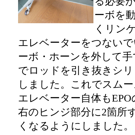
る必要が
ーボを
くリン
エレベーターをつないで
ーボ・ホーンを外して手
でロッドを引き抜きシリ
しました。これでスムー
エレベーター自体もEP
右のヒンジ部分に2箇所
くなるようにしました。