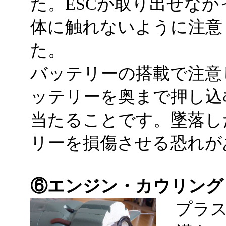
た。ESCが取り出せなか
体に触れないように注意
た。
バッテリーの搭載で注意
ッテリーを奥まで押し込
当たることです。墜落し
リーを損傷させる恐れが
⑥エンジン・カウリング
プラス