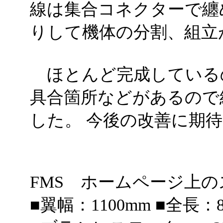
線は集合コネクターで纏
りして機体の分割、組立
ほとんど完成している
具合箇所などがあるので
した。 今後の改善に期
FMS ホームページ上
■翼幅：1100mm ■全長：