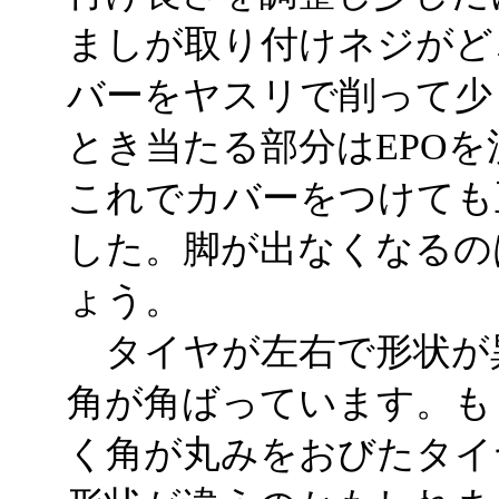
ましが取り付けネジがど
バーをヤスリで削って少
とき当たる部分はEPO
これでカバーをつけても
した。脚が出なくなるの
ょう。
タイヤが左右で形状が
角が角ばっています。も
く角が丸みをおびたタイ