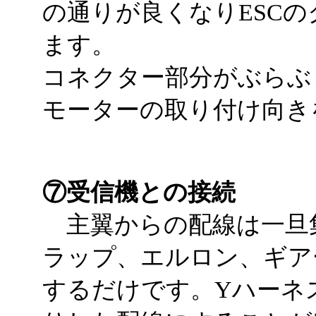
の通りが良くなりESC
ます。
コネクター部分がぶらぶ
モーターの取り付け向き
⑦受信機との接続
主翼からの配線は一旦
ラップ、エルロン、ギア
するだけです。Yハーネ