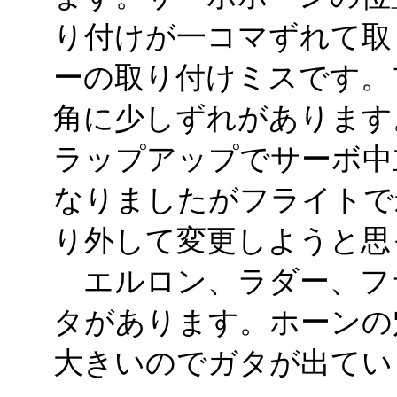
り付けが一コマずれて取
ーの取り付けミスです。
角に少しずれがあります
ラップアップでサーボ中
なりましたがフライトで
り外して変更しようと思
エルロン、ラダー、フ
タがあります。ホーンの
大きいのでガタが出てい