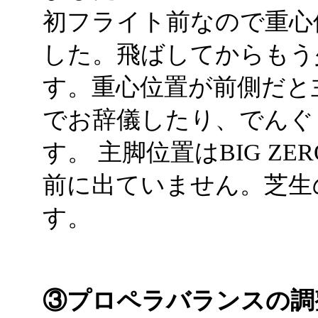
初フライト前なので重心
した。飛ばしてからもう
す。重心位置が前側だと
でお辞儀したり、でんぐ
す。 主脚位置はBIG ZE
前に出ていません。芝生
す。
③プロペラバランスの調