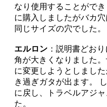
なり使用することができ
に購入しましたがバカ穴
同じサイズの穴でした。
エルロン
：説明書どおり
角が大きくなりました。
に変更しようとしました
き過ぎガタが出ます。 
に戻し、トラベルアジャ
た。