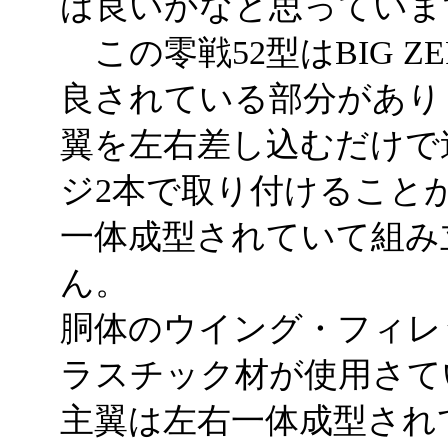
ば良いかなと思っていま
この零戦52型はBIG Z
良されている部分があり
翼を左右差し込むだけで
ジ2本で取り付けること
一体成型されていて組み
ん。
胴体のウイング・フィレ
ラスチック材が使用さて
主翼は左右一体成型され