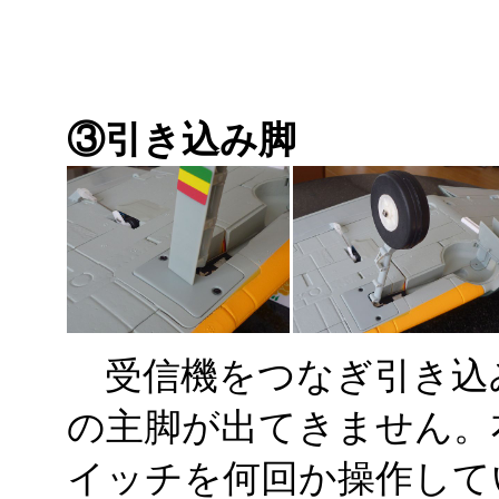
③引き込み脚
受信機をつなぎ引き込
の主脚が出てきません。
イッチを何回か操作して