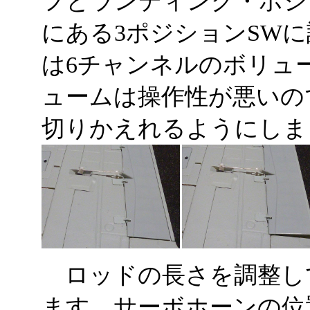
フとランディング・ポジ
にある3ポジションSW
は6チャンネルのボリュ
ュームは操作性が悪いの
切りかえれるようにしま
ロッドの長さを調整し
ます。サーボホーンの位