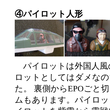
④パイロット人形
パイロットは外国人風
ロットとしてはダメなの
た。 裏側からEPOごと
ムもあります。パイロッ