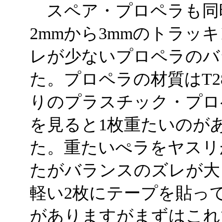
スペア・プロペラも同
2mmから3mmのトラッ
レが少ないプロペラのバ
た。プロペラの材質はT
りのプラスチック・プロ
を見ると1枚重たいのが
た。重たいぺラをヤスリ
たがバランスのズレが大
軽い2枚にテープを貼っ
がありますがまずはこれ