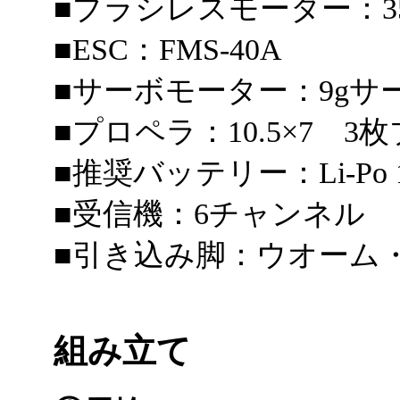
■ブラシレスモーター：353
■ESC：FMS-40A
■サーボモーター：9gサ
■プロペラ：10.5×7 3
■推奨バッテリー：Li-Po 11
■受信機：6チャンネル
■引き込み脚：ウオーム
組み立て