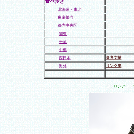
食べ歩き
北海道・東北
東京都内
都内中央区
関東
千葉
中部
参考文献
西日本
リンク集
海外
ロシア 