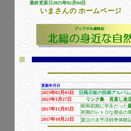
最終更新日
2025年02月04日
いまさんの ホームページ
更新年月日
2025年02月03日
旧掲示板の投稿アルバム
2025年1月27日
リンク集 見直し改
昭和初期に学生だった
2017年11月05日
初期のレトロな都会の
2017年10月21日
親父の太平洋戦争体験