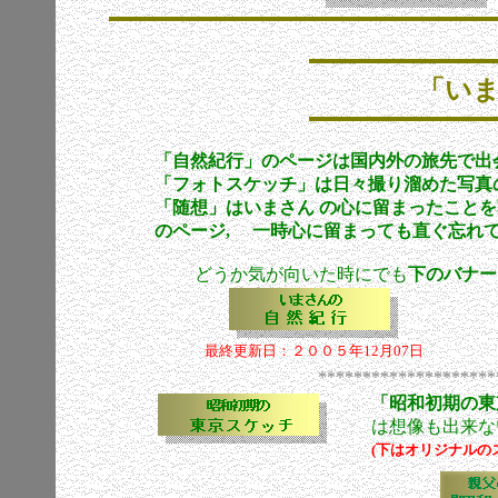
「いま
「自然紀行」のページは国内外の旅先で出会
「フォトスケッチ」は日々撮り溜めた写真の
「
随想」はいまさん の心に留まったこと
のページ, 一時心に留まっても直ぐ忘れて
どうか
気が向いた時にでも
下のバナー
最終更新日：２００５年12月07日
********************
「昭和初期の東
は想像も出来な
(下はオリジナルの