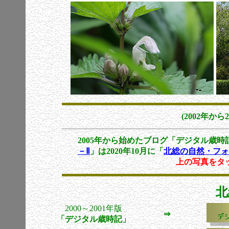
(2002年か
2005年から始めたブログ「デジタル歳時記
－Ⅱ
」は2020年10月に「
北総の自然・フォ
上の写真をタップすると直
北
2000～2001年版
⇒
「デジタル歳時記」