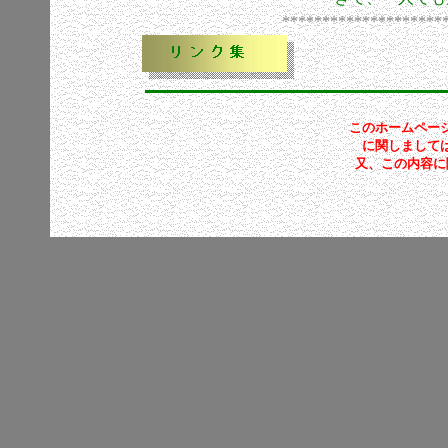
********************
このホームペー
に関しまして
又、この内容に