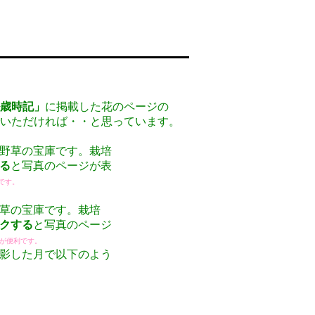
歳時記」
に掲載した花のページの
いただければ・・と思っています。
野草の宝庫です。栽培
る
と写真のページが表
です。
草の宝庫です。栽培
クする
と写真のページ
が便利です。
影した月で以下のよう