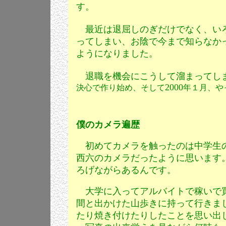
す。
最近は退屈しのぎだけでなく、いろ
ってしまい、お陰で今まで知らなか
ようになりました。
退職を機会にこうして溜まってし
2000
決心で作り始め、そして
年１月、や
僕のカメラ遍歴
初めてカメラを触ったのは中学生
西六のカメラだったように思います
ろげながらあるんです。
大学に入ってアルバイトで稼いで買
間と出かけた山歩きに持って行きま
たり焼き付けたりしたことを思い出