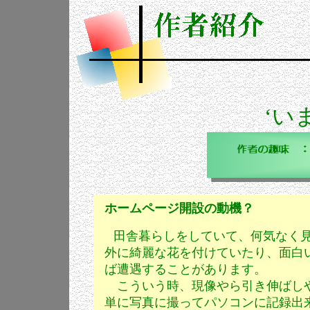
‘い
ホームページ開設の動機？
田舎暮らしをしていて、何気なく
外に綺麗な花を付けていたり、面白
ば遭遇すること
こういう時、現像やら引き伸ばしや
単に写真に撮ってパソコンに記録出