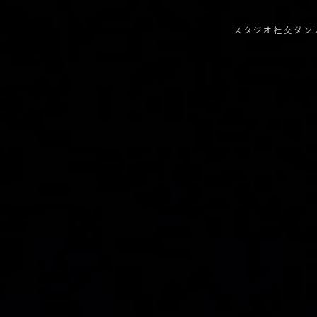
スタジオ
社交ダン