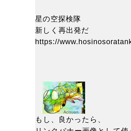
星の空探検隊
新しく再出発
https://www.hosinosoratan
もし、良かったら、
リンクバナー画像とし