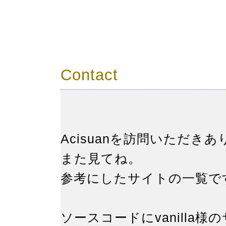
ho
Contact
Acisuanを訪問いた
また見てね。
参考にしたサイトの一
ソースコードにvanilla様の