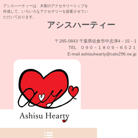
アシスハーティーは、木製のアクセサリートップを
作成して、いろいろなアクセサリーを提案させてい
ただいております。
アシスハーティー
〒285-0843 千葉県佐倉市中志津4－15－1
TEL ０９０－１８０９－６５２１
E-mail ashisuhearty@catv296.ne.jp