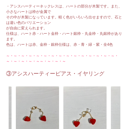
・アシスハーティーネックレスは、ハートの部分が木製です。また、
小さなハートは枠が金属で
その中が木製になっています。軽く色がいろいろ出せますので、石と
は違い色のバリエーション
が自由に変えられます。
仕様は、ハート赤・ハート金枠・ハート銀枠・丸金枠・丸銀枠があり
ます。
色は、ハートは赤、金枠・銀枠仕様は、赤・青・緑・紫・全4色
～・～・～・～・～・～・～・～・～・～・～・～・～・～・～・
～・～・～・～・～～・～・～・～
③アシスハーティーピアス・イヤリン
グ