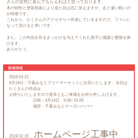
さんの女性に喜んでもらえればと思っております。
木の特性と塗装技術により見た目は石に見えますが、石と違い軽いの
が特徴です。
これから、たくさんのアクセサリー作成していきますので、ファンに
なって頂けると幸いです。
また、この作品を作るきっかけを与えてくれた燕子に感謝と愛情を捧
げます。
ありがとう。
新着情報
2019.03.21
4月14日：千葉みなとフリーマーケットに出店いたします。当日は
たくさんの作品を
お持ちいたしますので是非ともご来場をお待ち申し上げます。
日時：4月14日 9:00~15:00
場所：千葉みなとケーズハーバー
ホームページ工事中
2019.02.15