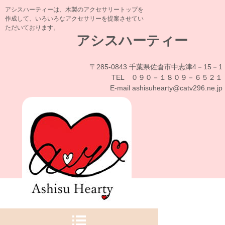
アシスハーティーは、木製のアクセサリートップを
作成して、いろいろなアクセサリーを提案させてい
ただいております。
アシスハーティー
〒285-0843 千葉県佐倉市中志津4－15－1
TEL ０９０－１８０９－６５２１
E-mail ashisuhearty@catv296.ne.jp