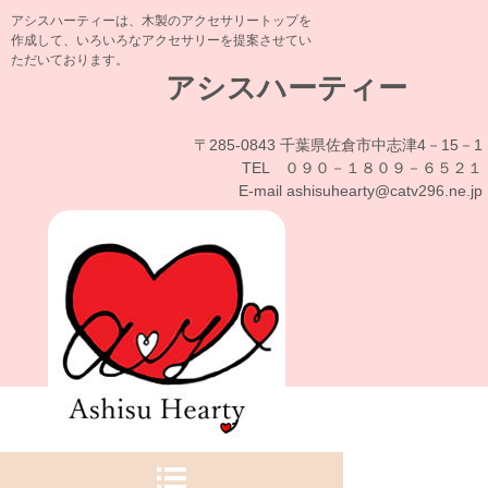
アシスハーティーは、木製のアクセサリートップを
作成して、いろいろなアクセサリーを提案させてい
ただいております。
アシスハーティー
〒285-0843 千葉県佐倉市中志津4－15－1
TEL ０９０－１８０９－６５２１
E-mail ashisuhearty@catv296.ne.jp