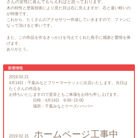
さんの女性に喜んでもらえればと思っております。
木の特性と塗装技術により見た目は石に見えますが、石と違い軽いの
が特徴です。
これから、たくさんのアクセサリー作成していきますので、ファンに
なって頂けると幸いです。
また、この作品を作るきっかけを与えてくれた燕子に感謝と愛情を捧
げます。
ありがとう。
新着情報
2019.03.21
4月14日：千葉みなとフリーマーケットに出店いたします。当日は
たくさんの作品を
お持ちいたしますので是非ともご来場をお待ち申し上げます。
日時：4月14日 9:00~15:00
場所：千葉みなとケーズハーバー
ホームページ工事中
2019.02.15