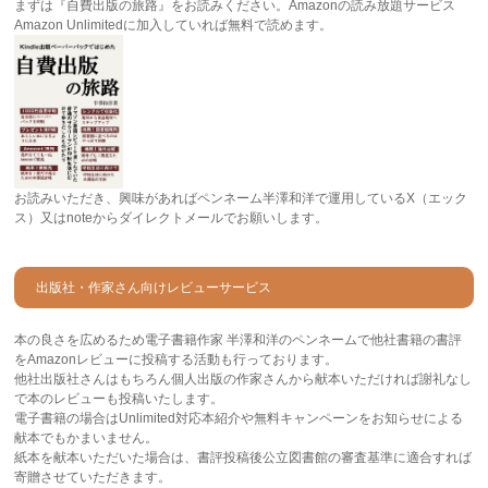
まずは『自費出版の旅路』をお読みください。Amazonの読み放題サービス
Amazon Unlimitedに加入していれば無料で読めます。
お読みいただき、興味があればペンネーム半澤和洋で運用しているX（エック
ス）又はnoteからダイレクトメールでお願いします。
出版社・作家さん向けレビューサービス
本の良さを広めるため電子書籍作家 半澤和洋のペンネームで他社書籍の書評
をAmazonレビューに投稿する活動も行っております。
他社出版社さんはもちろん個人出版の作家さんから献本いただければ謝礼なし
で本のレビューも投稿いたします。
電子書籍の場合はUnlimited対応本紹介や無料キャンペーンをお知らせによる
献本でもかまいません。
紙本を献本いただいた場合は、書評投稿後公立図書館の審査基準に適合すれば
寄贈させていただきます。