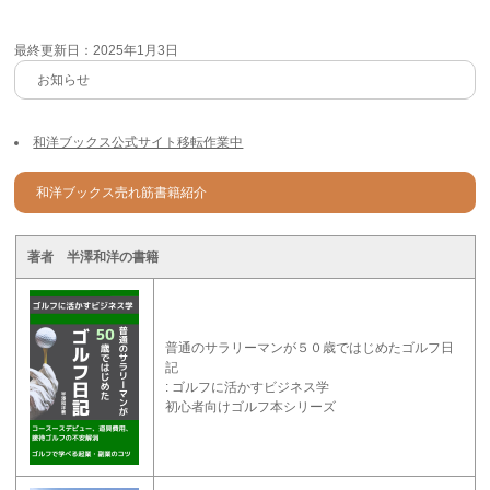
最終更新日：2025年1月3日
お知らせ
和洋ブックス公式サイト移転作業中
和洋ブックス売れ筋書籍紹介
著者 半澤和洋の書籍
普通のサラリーマンが５０歳ではじめたゴルフ日
記
: ゴルフに活かすビジネス学
初心者向けゴルフ本シリーズ