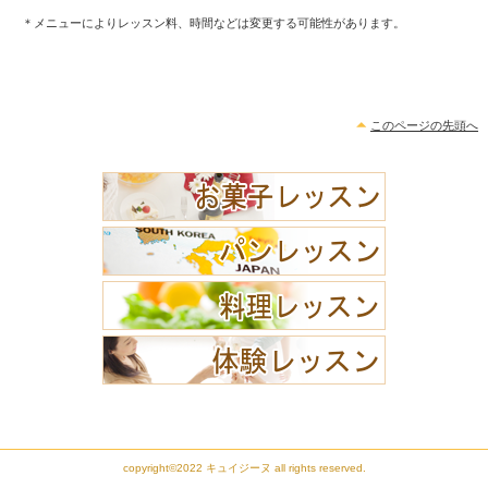
＊メニューによりレッスン料、時間などは変更する可能性があります。
このページの先頭へ
copyright©2022 キュイジーヌ all rights reserved.