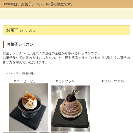
Cuisineは、お菓子、パン、料理の教室です。
お菓子レッスン
お菓子レッスン
お菓子レッスンは、お菓子の基礎の基礎から学べるレッスンです。
お菓子作り初心者の方はもちろんのこと、苦手意識を持っている方でも楽しくお菓子の
作り方を学んでいただけます。
～レッスン内容 例～
▼コーヒーゼリー ▼モンブラン ▼フルーツタルト