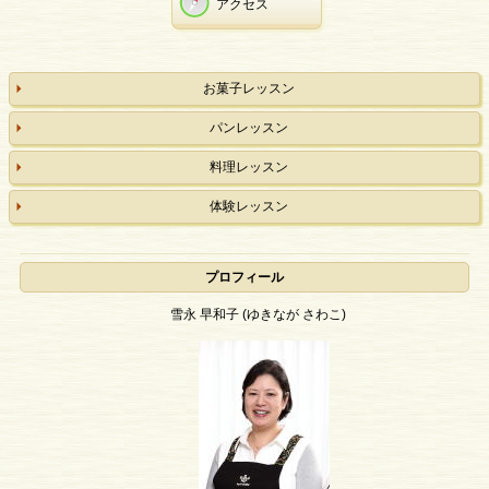
アクセス
お菓子レッスン
パンレッスン
料理レッスン
体験レッスン
プロフィール
雪永 早和子 (ゆきなが さわこ)