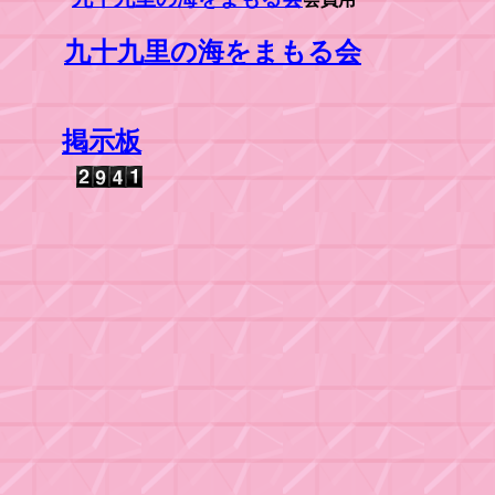
九十九里の海をまもる会
掲示板