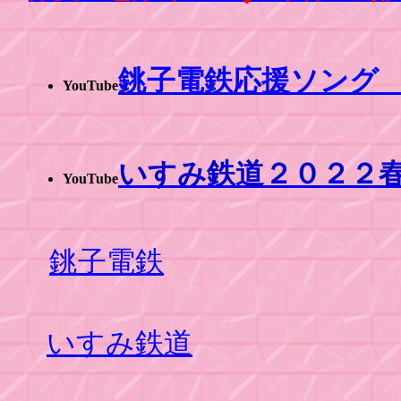
銚子電鉄応援ソング
YouTube
いすみ鉄道２０２２
YouTube
銚子電鉄
いすみ鉄道