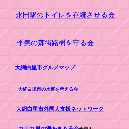
永田駅のトイレを存続させる会
季美の森街路樹を守る会
大網白里市グルメマップ
大網白里市の水害を考える会
大網白里市外国人支援ネットワーク
九十九里の海をまもる会
会員用