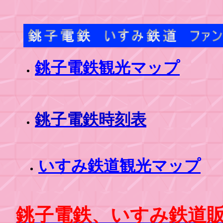
銚子電鉄観光マップ
銚子電鉄時刻表
いすみ鉄道観光マップ
銚子電鉄、いすみ鉄道