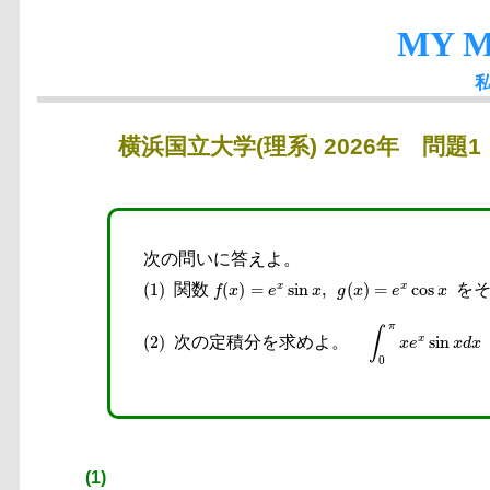
MY M
横浜国立大学(理系) 2026年 問題1
次
の
問
い
に
答
え
よ
。
次
の
問
い
に
答
え
よ
。
(
1
)
関
数
(
)
=
sin
,
(
)
=
cos
を
x
x
f
x
e
x
g
x
e
x
(
1
)
関
数
f
(
x
)
=
e
x
sin
x
,
g
(
x
)
=
e
x
cos
x
を
そ
れ
ぞ
π
∫
x
(
2
)
次
の
定
積
分
を
求
め
よ
。
sin
x
e
x
d
x
(
2
)
次
の
定
積
分
を
求
め
よ
。
∫
0
π
x
e
x
sin
x
d
x
0
(1)