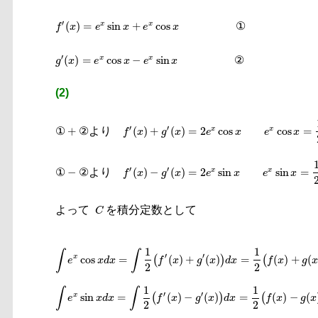
′
(
)
=
sin
+
cos
①
x
x
f
x
e
x
e
x
f
′
(
x
)
=
e
x
sin
x
+
e
x
cos
x
①
′
(
)
=
cos
−
sin
②
x
x
g
x
e
x
e
x
g
′
(
x
)
=
e
x
cos
x
−
e
x
sin
x
②
(2)
′
′
①
+
②
よ
り
(
)
+
(
)
=
2
cos
cos
=
x
x
f
x
g
x
e
x
e
x
①
+
②
よ
り
f
′
(
x
)
+
g
′
(
x
)
=
2
e
x
cos
x
e
x
cos
x
=
1
2
(
f
′
(
x
)
+
g
′
(
x
)
)
′
′
①
−
②
よ
り
(
)
−
(
)
=
2
sin
sin
=
x
x
f
x
g
x
e
x
e
x
①
−
②
よ
り
f
′
(
x
)
−
g
′
(
x
)
=
2
e
x
sin
x
e
x
sin
x
=
1
2
(
f
′
(
x
)
−
g
′
(
x
)
)
よ
っ
て
を
積
分
定
数
と
し
て
C
よ
っ
て
C
を
積
分
定
数
と
し
て
1
1
∫
∫
′
′
x
cos
=
(
(
)
+
(
)
)
=
(
(
)
+
(
e
x
d
x
f
x
g
x
d
x
f
x
g
∫
e
x
cos
x
d
x
=
∫
1
2
(
f
′
(
x
)
+
g
′
(
x
)
)
d
x
=
1
2
(
f
(
x
)
+
g
(
x
)
)
+
2
2
1
1
∫
∫
′
′
x
sin
=
(
(
)
−
(
)
)
=
(
(
)
−
(
e
x
d
x
f
x
g
x
d
x
f
x
g
x
∫
e
x
sin
x
d
x
=
∫
1
2
(
f
′
(
x
)
−
g
′
(
x
)
)
d
x
=
1
2
(
f
(
x
)
−
g
(
x
)
)
+
2
2