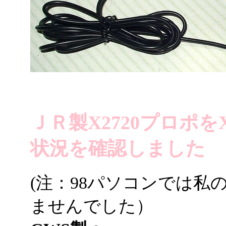
ＪＲ製X2720プロポ
状況を確認しました
(注：98パソコンでは私
ませんでした）