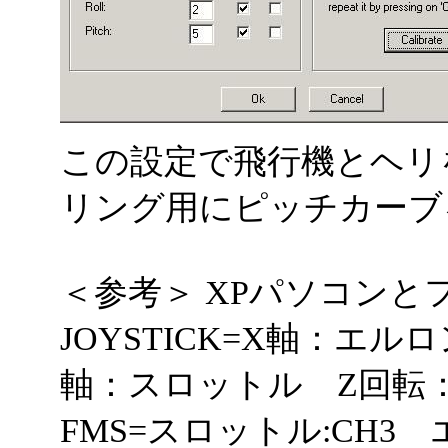
この設定で飛行機とヘリ
リング用にピッチカーブ
＜参考＞ XPパソコン
JOYSTICK=X軸：エ
軸：スロットル Z回
FMS=スロットル:CH3