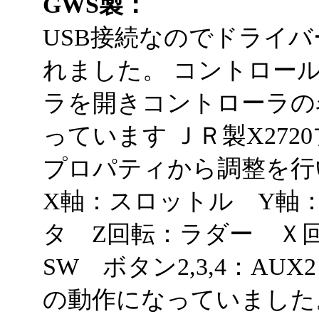
GWS製：
USB接続なのでドライ
れました。 コントロー
ラを開きコントローラの
っています ＪＲ製X27
プロパティから調整を行
X軸：スロットル Y軸
タ Z回転：ラダー Ｘ回
SW ボタン2,3,4：AUX2
の動作になっていました