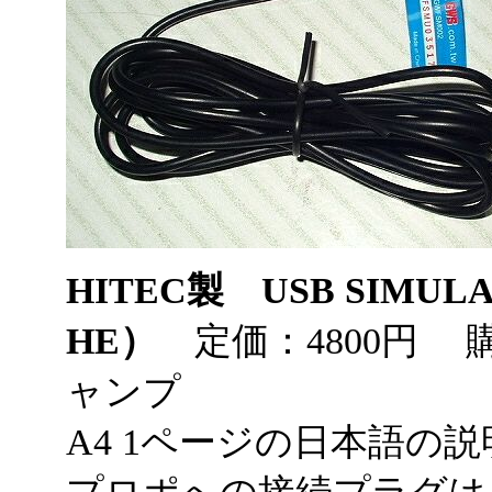
HITEC製 USB SIMULAT
HE）
定価：4800円 購
ャンプ
A4 1ページの日本語の
プロポへの接続プラグは