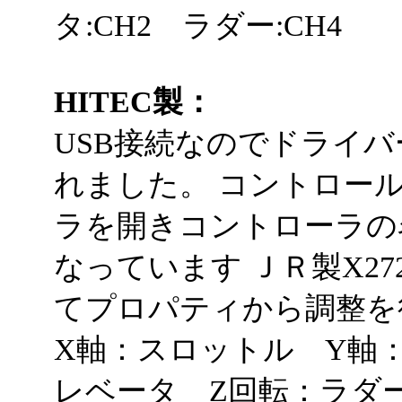
タ:CH2 ラダー:CH4
HITEC製：
USB接続なのでドライ
れました。 コントロー
ラを開きコントローラの名前を
なっています ＪＲ製X2
てプロパティから調整を
X軸：スロットル Y軸
レベータ Z回転：ラダ