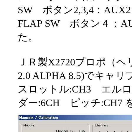
SW ボタン2,3,4：A
FLAP SW ボタン４：A
た。
ＪＲ製X2720プロポ（ヘ
2.0 ALPHA 8.5)で
スロットル:CH3 エルロ
ダー:6CH ピッチ:CH