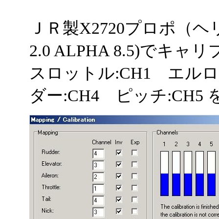
ＪＲ製X2720プロポ（ヘ
2.0 ALPHA 8.5)で
スロットル:CH1 エルロ
ダー:CH4 ピッチ:CH