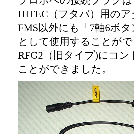
HITEC（フタバ）用の
FMS以外にも「7軸6ボ
として使用することがで
RFG2（旧タイプ)にコ
ことができました。