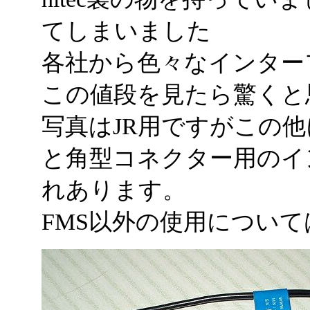
てしまいました
各社から色々なインター
この値段を見たら驚くと
写真はJR用ですがこの
と角型コネクター用のイ
れあります。
FMS以外の使用につい