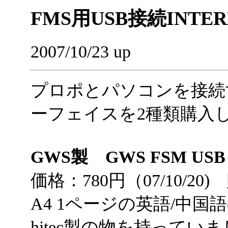
FMS用USB接続INTE
2007/10/23 up
プロポとパソコンを接続す
ーフェイスを2種類購入
GWS製 GWS FSM USB
価格：780円（07/10/
A4 1ページの英語/中
hitec製の物を持って